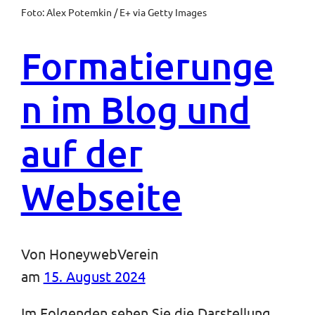
Foto: Alex Potemkin / E+ via Getty Images
Formatierunge
n im Blog und
auf der
Webseite
Von
HoneywebVerein
am
15. August 2024
Im Folgenden sehen Sie die Darstellung