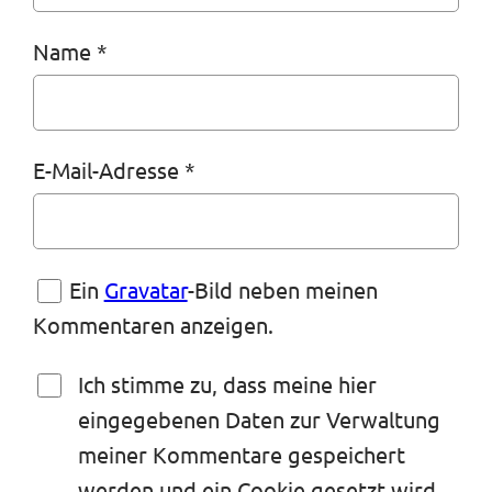
n
Name
*
E-Mail-Adresse
*
Ein
Gravatar
-Bild neben meinen
Kommentaren anzeigen.
Ich stimme zu, dass meine hier
eingegebenen Daten zur Verwaltung
meiner Kommentare gespeichert
werden und ein Cookie gesetzt wird,