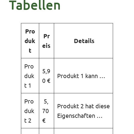
Tabellen
Pro
Pr
duk
Details
eis
t
Pro
5,9
duk
Produkt 1 kann …
0 €
t 1
Pro
5,
Produkt 2 hat diese
duk
70
Eigenschaften …
t 2
€