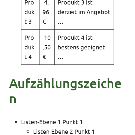
Pro
4,
Produkt 3 ist
duk
96
derzeit im Angebot
t 3
€
…
Pro
10
Produkt 4 ist
duk
,50
bestens geeignet
t 4
€
…
Aufzählungszeiche
n
Listen-Ebene 1 Punkt 1
Listen-Ebene 2 Punkt 1