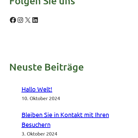
Folgen Sie uns
n
Facebook
Instagram
X
LinkedIn
Neuste Beiträge
Hallo Welt!
10. Oktober 2024
Bleiben Sie in Kontakt mit Ihren
Besuchern
3. Oktober 2024