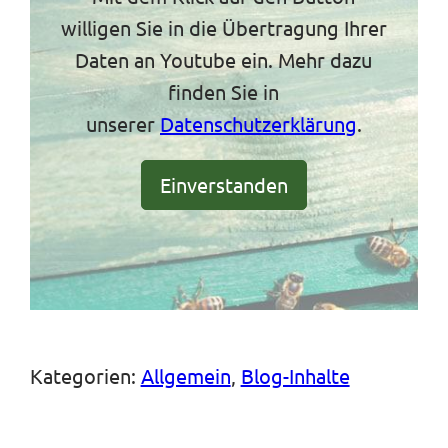
willigen Sie in die Übertragung Ihrer
Daten an Youtube ein. Mehr dazu
finden Sie in
unserer
Datenschutzerklärung
.
Einverstanden
Kategorien:
Allgemein
, 
Blog-Inhalte