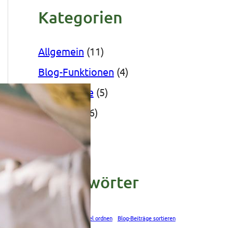
Kategorien
Allgemein
(11)
Blog-Funktionen
(4)
Blog-Inhalte
(5)
Startseite
(6)
Schlagwörter
Artikel filtern
Artikel ordnen
Blog-Beiträge sortieren