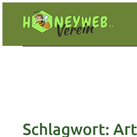
Zum
Inhalt
springen
Schlagwort:
Art