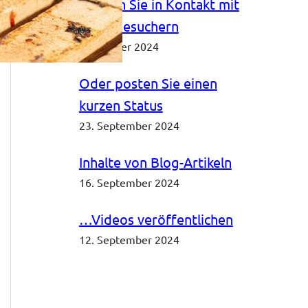
Bleiben Sie in Kontakt mit
Ihren Besuchern
3. Oktober 2024
Oder posten Sie einen
kurzen Status
23. September 2024
Inhalte von Blog-Artikeln
16. September 2024
…Videos veröffentlichen
12. September 2024