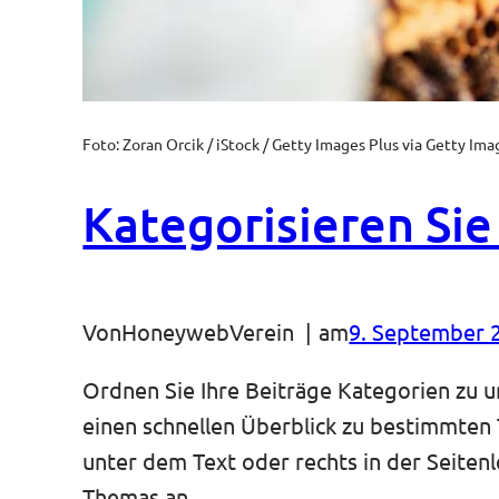
Foto: Zoran Orcik / iStock / Getty Images Plus via Getty Ima
Kategorisieren Sie
Von
HoneywebVerein
am
9. September 
Ordnen Sie Ihre Beiträge Kategorien zu 
einen schnellen Überblick zu bestimmten 
unter dem Text oder rechts in der Seitenl
Themas an.