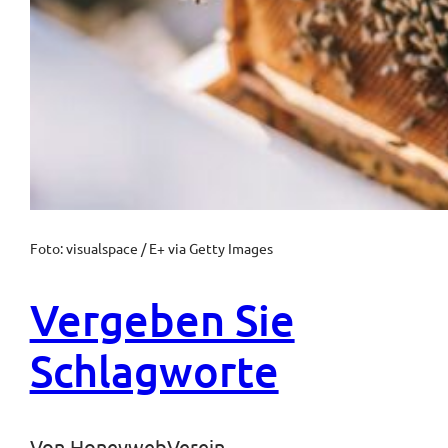
Foto: visualspace / E+ via Getty Images
Vergeben Sie
Schlagworte
Von
HoneywebVerein